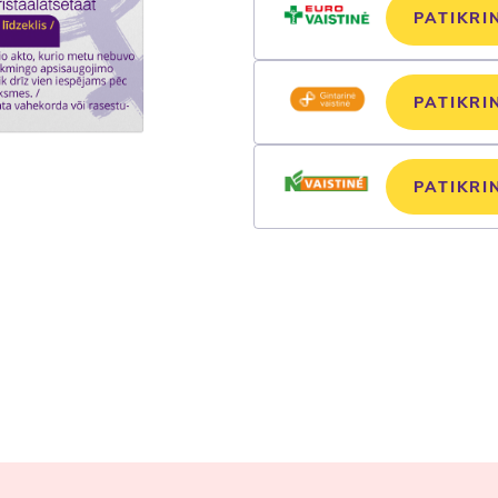
PATIKRI
PATIKRI
PATIKRI