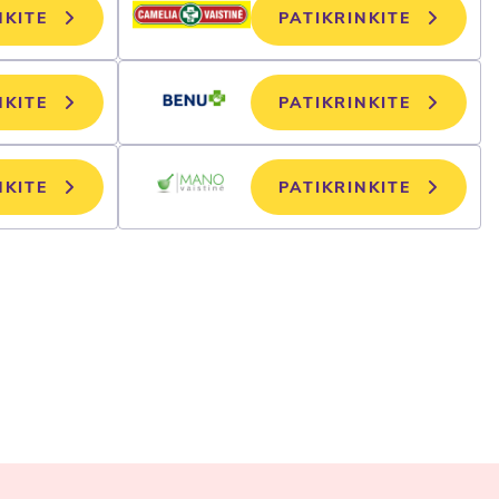
NKITE
PATIKRINKITE
NKITE
PATIKRINKITE
NKITE
PATIKRINKITE