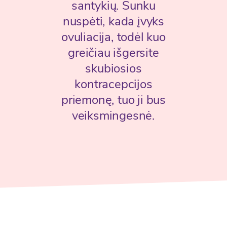
santykių. Sunku
nuspėti, kada įvyks
ovuliacija, todėl kuo
greičiau išgersite
skubiosios
kontracepcijos
priemonę, tuo ji bus
veiksmingesnė.